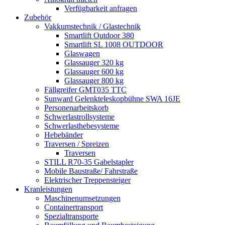
Verfügbarkeit anfragen
Zubehör
Vakkumstechnik / Glastechnik
Smartlift Outdoor 380
Smartlift SL 1008 OUTDOOR
Glaswagen
Glassauger 320 kg
Glassauger 600 kg
Glassauger 800 kg
Fällgreifer GMT035 TTC
Sunward Gelenkteleskopbühne SWA 16JE
Personenarbeitskorb
Schwerlastrollsysteme
Schwerlasthebesysteme
Hebebänder
Traversen / Spreizen
Traversen
STILL R70-35 Gabelstapler
Mobile Baustraße/ Fahrstraße
Elektrischer Treppensteiger
Kranleistungen
Maschinenumsetzungen
Containertransport
Spezialtransporte