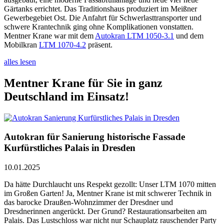
Gärtanks errichtet. Das Traditionshaus produziert im Meißner
Gewerbegebiet Ost. Die Anfahrt für Schwerlasttransporter und
schwere Krantechnik ging ohne Komplikationen vonstatten.
Mentner Krane war mit dem
Autokran LTM 1050-3.1
und dem
Mobilkran
LTM 1070-4.2
präsent.
alles lesen
Mentner Krane für Sie in ganz
Deutschland im Einsatz!
Autokran für Sanierung historische Fassade
Kurfürstliches Palais in Dresden
10.01.2025
Da hätte Durchlaucht uns Respekt gezollt: Unser LTM 1070 mitten
im Großen Garten! Ja, Mentner Krane ist mit schwerer Technik in
das barocke Draußen-Wohnzimmer der Dresdner und
Dresdnerinnen angerückt. Der Grund? Restaurationsarbeiten am
Palais. Das Lustschloss war nicht nur Schauplatz rauschender Party