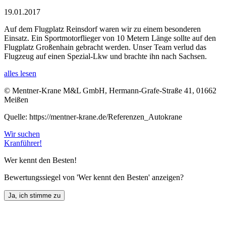
19.01.2017
Auf dem Flugplatz Reinsdorf waren wir zu einem besonderen
Einsatz. Ein Sportmotorflieger von 10 Metern Länge sollte auf den
Flugplatz Großenhain gebracht werden. Unser Team verlud das
Flugzeug auf einen Spezial-Lkw und brachte ihn nach Sachsen.
alles lesen
© Mentner-Krane M&L GmbH, Hermann-Grafe-Straße 41, 01662
Meißen
Quelle: https://mentner-krane.de/Referenzen_Autokrane
Wir suchen
Kranführer!
Wer kennt den Besten!
Bewertungssiegel von 'Wer kennt den Besten' anzeigen?