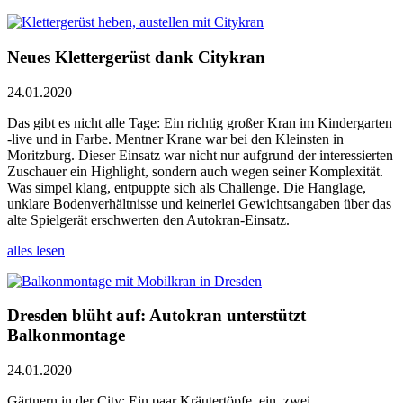
Neues Klettergerüst dank Citykran
24.01.2020
Das gibt es nicht alle Tage: Ein richtig großer Kran im Kindergarten
-live und in Farbe. Mentner Krane war bei den Kleinsten in
Moritzburg. Dieser Einsatz war nicht nur aufgrund der interessierten
Zuschauer ein Highlight, sondern auch wegen seiner Komplexität.
Was simpel klang, entpuppte sich als Challenge. Die Hanglage,
unklare Bodenverhältnisse und keinerlei Gewichtsangaben über das
alte Spielgerät erschwerten den Autokran-Einsatz.
alles lesen
Dresden blüht auf: Autokran unterstützt
Balkonmontage
24.01.2020
Gärtnern in der City: Ein paar Kräutertöpfe, ein, zwei