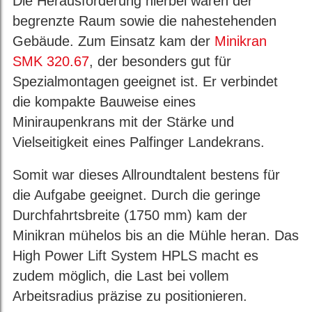
Die Herausforderung hierbei waren der
begrenzte Raum sowie die nahestehenden
Gebäude. Zum Einsatz kam der
Minikran
SMK 320.67
, der besonders gut für
Spezialmontagen geeignet ist. Er verbindet
die kompakte Bauweise eines
Miniraupenkrans mit der Stärke und
Vielseitigkeit eines Palfinger Landekrans.
Somit war dieses Allroundtalent bestens für
die Aufgabe geeignet. Durch die geringe
Durchfahrtsbreite (1750 mm) kam der
Minikran mühelos bis an die Mühle heran. Das
High Power Lift System HPLS macht es
zudem möglich, die Last bei vollem
Arbeitsradius präzise zu positionieren.