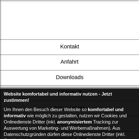
Kontakt
Anfahrt
Downloads
AGB/AVB
Website komfortabel und informativ nutzen - Jetzt
zustimmen!
Datenschutz
Um Ihnen den Besuch dieser Website so
komfortabel und
informativ
wie möglich zu gestalten, nutzen wir Cookies und
Onlinedienste Dritter (inkl.
anonymisiertem
Tracking zur
Impressum
Auswertung von Marketing- und Werbemaßnahmen). Aus
Datenschutzgründen dürfen diese Onlinedienste Dritter (inkl.
Folgen Sie uns!