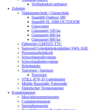
Verfügbarkeit anfragen
Zubehör
Vakkumstechnik / Glastechnik
Smartlift Outdoor 380
Smartlift SL 1008 OUTDOOR
Glaswagen
Glassauger 320 kg
Glassauger 600 kg
Glassauger 800 kg
Fällgreifer GMT035 TTC
Sunward Gelenkteleskopbühne SWA 16JE
Personenarbeitskorb
Schwerlastrollsysteme
Schwerlasthebesysteme
Hebebänder
Traversen / Spreizen
Traversen
STILL R70-35 Gabelstapler
Mobile Baustraße/ Fahrstraße
Elektrischer Treppensteiger
Kranleistungen
Maschinenumsetzungen
Containertransport
Spezialtransporte