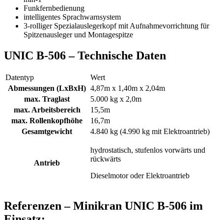
Funkfernbedienung
intelligentes Sprachwarnsystem
3-rolliger Spezialauslegerkopf mit Aufnahmevorrichtung für
Spitzenausleger und Montagespitze
UNIC B-506 – Technische Daten
Datentyp
Wert
Abmessungen (LxBxH)
4,87m x 1,40m x 2,04m
max. Traglast
5.000 kg x 2,0m
max. Arbeitsbereich
15,5m
max. Rollenkopfhöhe
16,7m
Gesamtgewicht
4.840 kg (4.990 kg mit Elektroantrieb)
hydrostatisch, stufenlos vorwärts und
rückwärts
Antrieb
Dieselmotor oder Elektroantrieb
Referenzen – Minikran UNIC B-506 im
Einsatz: