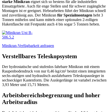
starke Minikran
eignet sich so bestens für alle industriellen
Einsatzgebiete. Auch für enge Stellen und für schwer zugängliche
Montagen ist er geeignet. Hebearbeiten führt der Minikran schnell
und zuverlässig aus. Der Minikran
für Spezialmontagen
hebt 3
Tonnen mühelos und kann mittels einer optionalen 2-rolligen
Hakenflasche mit Festpunkt auch 4 bis sogar 5 Tonnen heben.
Minikran-Verfügbarkeit anfragen
Verstellbares Teleskopsystem
Der hydrostatische und stufenlos fahrbare Minikran mit einem
Raupenbodendruck von nur 0,46 kg/cm² besitzt einen integrierten
sechs-stufigen und hydraulisch ausfahrbaren Teleskopausleger in
sechseckiger Kastenform. Die Auslegerlänge ist variabel zwischen
3,93 Meter und 15,71 Metern.
Arbeitsbereichsbegrenzung und hoher
Arbeitsradius