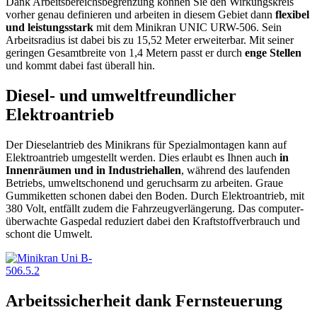
Dank Arbeitsbereichsbegrenzung können Sie den Wirkungskreis
vorher genau definieren und arbeiten in diesem Gebiet dann
flexibel
und leistungsstark
mit dem Minikran UNIC URW-506. Sein
Arbeitsradius ist dabei bis zu 15,52 Meter erweiterbar. Mit seiner
geringen Gesamtbreite von 1,4 Metern passt er durch
enge Stellen
und kommt dabei fast überall hin.
Diesel- und umweltfreundlicher
Elektroantrieb
Der Dieselantrieb des Minikrans für Spezialmontagen kann auf
Elektroantrieb umgestellt werden. Dies erlaubt es Ihnen auch
in
Innenräumen und in Industriehallen
, während des laufenden
Betriebs, umweltschonend und geruchsarm zu arbeiten. Graue
Gummiketten schonen dabei den Boden. Durch Elektroantrieb, mit
380 Volt, entfällt zudem die Fahrzeugverlängerung. Das computer-
überwachte Gaspedal reduziert dabei den Kraftstoffverbrauch und
schont die Umwelt.
Arbeitssicherheit dank Fernsteuerung