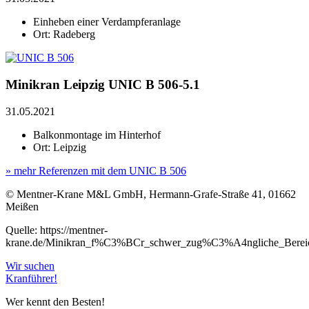
Einheben einer Verdampferanlage
Ort: Radeberg
Minikran Leipzig UNIC B 506-5.1
31.05.2021
Balkonmontage im Hinterhof
Ort: Leipzig
» mehr Referenzen mit dem UNIC B 506
© Mentner-Krane M&L GmbH, Hermann-Grafe-Straße 41, 01662
Meißen
Quelle: https://mentner-
krane.de/Minikran_f%C3%BCr_schwer_zug%C3%A4ngliche_Berei
Wir suchen
Kranführer!
Wer kennt den Besten!