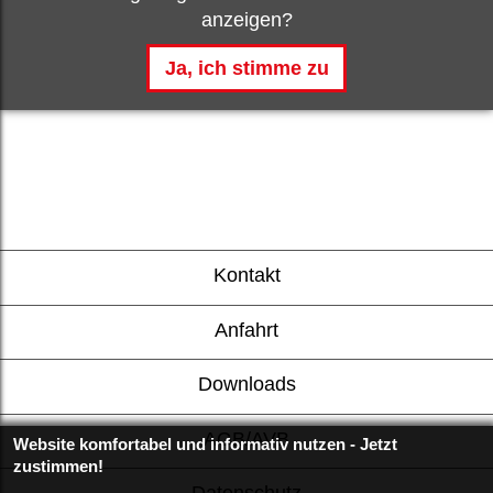
anzeigen?
Kontakt
Anfahrt
Downloads
AGB/AVB
Website komfortabel und informativ nutzen - Jetzt
zustimmen!