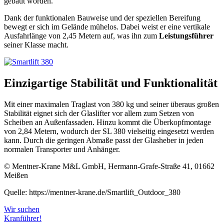
gebaut worden.
Dank der funktionalen Bauweise und der speziellen Bereifung
bewegt er sich im Gelände mühelos. Dabei weist er eine vertikale
Ausfahrlänge von 2,45 Metern auf, was ihn zum
Leistungsführer
seiner Klasse macht.
Einzigartige Stabilität und Funktionalität
Mit einer maximalen Traglast von 380 kg und seiner überaus großen
Stabilität eignet sich der Glaslifter vor allem zum Setzen von
Scheiben an Außenfassaden. Hinzu kommt die Überkopfmontage
von 2,84 Metern, wodurch der SL 380 vielseitig eingesetzt werden
kann. Durch die geringen Abmaße passt der Glasheber in jeden
normalen Transporter und Anhänger.
© Mentner-Krane M&L GmbH, Hermann-Grafe-Straße 41, 01662
Meißen
Quelle: https://mentner-krane.de/Smartlift_Outdoor_380
Wir suchen
Kranführer!