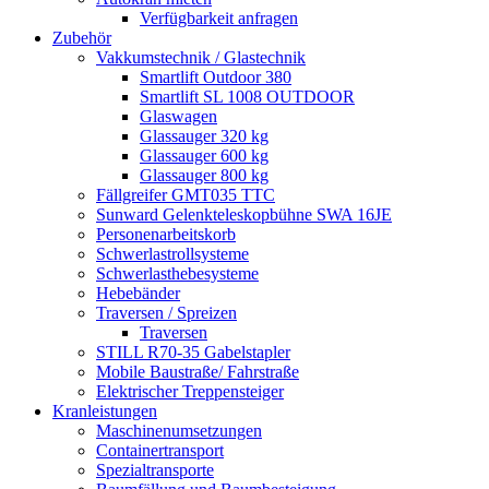
Verfügbarkeit anfragen
Zubehör
Vakkumstechnik / Glastechnik
Smartlift Outdoor 380
Smartlift SL 1008 OUTDOOR
Glaswagen
Glassauger 320 kg
Glassauger 600 kg
Glassauger 800 kg
Fällgreifer GMT035 TTC
Sunward Gelenkteleskopbühne SWA 16JE
Personenarbeitskorb
Schwerlastrollsysteme
Schwerlasthebesysteme
Hebebänder
Traversen / Spreizen
Traversen
STILL R70-35 Gabelstapler
Mobile Baustraße/ Fahrstraße
Elektrischer Treppensteiger
Kranleistungen
Maschinenumsetzungen
Containertransport
Spezialtransporte