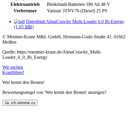
Elektroantrieb
Bleikristall-Batterien 180 Ah 48 V
Verbrenner
Yanmar 3TNV76 (Diesel) 25 PS
Datenblatt AlmaCrawler Multi-Loader 6.0 Bi-Energy
(1.65
MB
)
© Mentner-Krane M&L GmbH, Hermann-Grafe-Straße 41, 01662
Meißen
Quelle: https://mentner-krane.de/AlmaCrawler_Multi-
Loader_6_0_Bi_Energy
Wir suchen
Kranführer!
Wer kennt den Besten!
Bewertungssiegel von 'Wer kennt den Besten' anzeigen?