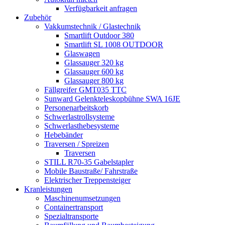
Verfügbarkeit anfragen
Zubehör
Vakkumstechnik / Glastechnik
Smartlift Outdoor 380
Smartlift SL 1008 OUTDOOR
Glaswagen
Glassauger 320 kg
Glassauger 600 kg
Glassauger 800 kg
Fällgreifer GMT035 TTC
Sunward Gelenkteleskopbühne SWA 16JE
Personenarbeitskorb
Schwerlastrollsysteme
Schwerlasthebesysteme
Hebebänder
Traversen / Spreizen
Traversen
STILL R70-35 Gabelstapler
Mobile Baustraße/ Fahrstraße
Elektrischer Treppensteiger
Kranleistungen
Maschinenumsetzungen
Containertransport
Spezialtransporte