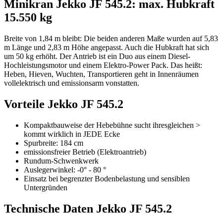
Minikran Jekko JF 545.2: max. Hubkraft
15.550 kg
Breite von 1,84 m bleibt: Die beiden anderen Maße wurden auf 5,83
m Länge und 2,83 m Höhe angepasst. Auch die Hubkraft hat sich
um 50 kg erhöht. Der Antrieb ist ein Duo aus einem Diesel-
Hochleistungsmotor und einem Elektro-Power Pack. Das heißt:
Heben, Hieven, Wuchten, Transportieren geht in Innenräumen
vollelektrisch und emissionsarm vonstatten.
Vorteile Jekko JF 545.2
Kompaktbauweise der Hebebühne sucht ihresgleichen >
kommt wirklich in JEDE Ecke
Spurbreite: 184 cm
emissionsfreier Betrieb (Elektroantrieb)
Rundum-Schwenkwerk
Auslegerwinkel: -0° - 80 °
Einsatz bei begrenzter Bodenbelastung und sensiblen
Untergründen
Technische Daten Jekko JF 545.2