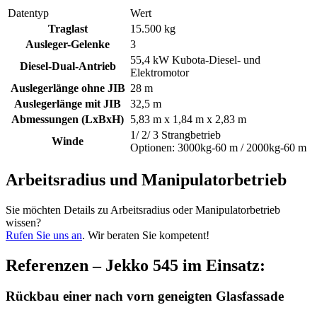
Datentyp
Wert
Traglast
15.500 kg
Ausleger-Gelenke
3
55,4 kW Kubota-Diesel- und
Diesel-Dual-Antrieb
Elektromotor
Auslegerlänge ohne JIB
28 m
Auslegerlänge mit JIB
32,5 m
Abmessungen (LxBxH)
5,83 m x 1,84 m x 2,83 m
1/ 2/ 3 Strangbetrieb
Winde
Optionen: 3000kg-60 m / 2000kg-60 m
Arbeitsradius und Manipulatorbetrieb
Sie möchten Details zu Arbeitsradius oder Manipulatorbetrieb
wissen?
Rufen Sie uns an
. Wir beraten Sie kompetent!
Referenzen – Jekko 545 im Einsatz:
Rückbau einer nach vorn geneigten Glasfassade