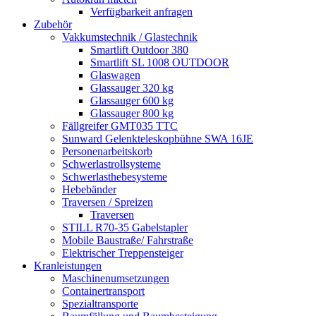
Verfügbarkeit anfragen
Zubehör
Vakkumstechnik / Glastechnik
Smartlift Outdoor 380
Smartlift SL 1008 OUTDOOR
Glaswagen
Glassauger 320 kg
Glassauger 600 kg
Glassauger 800 kg
Fällgreifer GMT035 TTC
Sunward Gelenkteleskopbühne SWA 16JE
Personenarbeitskorb
Schwerlastrollsysteme
Schwerlasthebesysteme
Hebebänder
Traversen / Spreizen
Traversen
STILL R70-35 Gabelstapler
Mobile Baustraße/ Fahrstraße
Elektrischer Treppensteiger
Kranleistungen
Maschinenumsetzungen
Containertransport
Spezialtransporte