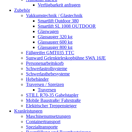
Verfügbarkeit anfragen
Zubehör
Vakkumstechnik / Glastechnik
Smartlift Outdoor 380
Smartlift SL 1008 OUTDOOR
Glaswagen
Glassauger 320 kg
Glassauger 600 kg
Glassauger 800 kg
Fällgreifer GMT035 TTC
Sunward Gelenkteleskopbühne SWA 16JE
Personenarbeitskorb
Schwerlastrollsysteme
Schwerlasthebesysteme
Hebebänder
Traversen / Spreizen
Traversen
STILL R70-35 Gabelstapler
Mobile Baustraße/ Fahrstraße
Elektrischer Treppensteiger
Kranleistungen
Maschinenumsetzungen
Containertransport
Spezialtransporte