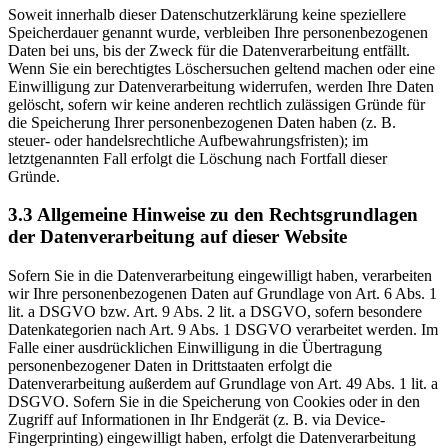
Soweit innerhalb dieser Datenschutzerklärung keine speziellere
Speicherdauer genannt wurde, verbleiben Ihre personenbezogenen
Daten bei uns, bis der Zweck für die Datenverarbeitung entfällt.
Wenn Sie ein berechtigtes Löschersuchen geltend machen oder eine
Einwilligung zur Datenverarbeitung widerrufen, werden Ihre Daten
gelöscht, sofern wir keine anderen rechtlich zulässigen Gründe für
die Speicherung Ihrer personenbezogenen Daten haben (z. B.
steuer- oder handelsrechtliche Aufbewahrungsfristen); im
letztgenannten Fall erfolgt die Löschung nach Fortfall dieser
Gründe.
3.3
Allgemeine Hinweise zu den Rechtsgrundlagen
der Datenverarbeitung auf dieser Website
Sofern Sie in die Datenverarbeitung eingewilligt haben, verarbeiten
wir Ihre personenbezogenen Daten auf Grundlage von Art. 6 Abs. 1
lit. a DSGVO bzw. Art. 9 Abs. 2 lit. a DSGVO, sofern besondere
Datenkategorien nach Art. 9 Abs. 1 DSGVO verarbeitet werden. Im
Falle einer ausdrücklichen Einwilligung in die Übertragung
personenbezogener Daten in Drittstaaten erfolgt die
Datenverarbeitung außerdem auf Grundlage von Art. 49 Abs. 1 lit. a
DSGVO. Sofern Sie in die Speicherung von Cookies oder in den
Zugriff auf Informationen in Ihr Endgerät (z. B. via Device-
Fingerprinting) eingewilligt haben, erfolgt die Datenverarbeitung