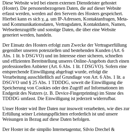
Diese Website wird bei einem externen Dienstleister gehostet
(Hoster). Die personenbezogenen Daten, die auf dieser Website
erfasst werden, werden auf den Servern des Hosters gespeichert.
Hierbei kann es sich
v. a.
um IP-Adressen, Kontaktanfragen, Meta-
und Kommunikationsdaten, Vertragsdaten, Kontaktdaten, Namen,
Webseitenzugriffe und sonstige Daten, die über eine Website
generiert werden, handeln.
Der Einsatz des Hosters erfolgt zum Zwecke der Vertragserfüllung
gegenüber unseren potenziellen und bestehenden Kunden (Art. 6
Abs. 1 lit. b DSGVO) und im Interesse einer sicheren, schnellen
und effizienten Bereitstellung unseres Online-Angebots durch einen
professionellen Anbieter (Art. 6 Abs. 1 lit. f DSGVO). Sofern eine
entsprechende Einwilligung abgefragt wurde, erfolgt die
Verarbeitung ausschließlich auf Grundlage von Art. 6 Abs. 1 lit. a
DSGVO und § 25 Abs. 1 TDDDG, soweit die Einwilligung die
Speicherung von Cookies oder den Zugriff auf Informationen im
Endgerät des Nutzers (z. B. Device-Fingerprinting) im Sinne des
TDDDG umfasst. Die Einwilligung ist jederzeit widerrufbar.
Unser Hoster wird Ihre Daten nur insoweit verarbeiten, wie dies zur
Erfüllung seiner Leistungspflichten erforderlich ist und unsere
Weisungen in Bezug auf diese Daten befolgen.
Der Hoster ist die simpilio Internetagentur, Silvio Drechel &