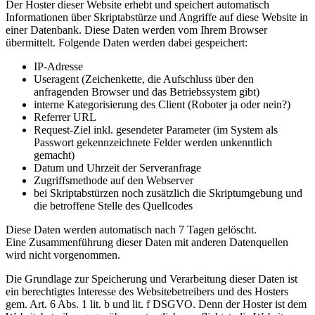
Der Hoster dieser Website erhebt und speichert automatisch
Informationen über Skriptabstürze und Angriffe auf diese Website in
einer Datenbank. Diese Daten werden vom Ihrem Browser
übermittelt. Folgende Daten werden dabei gespeichert:
IP-Adresse
Useragent (Zeichenkette, die Aufschluss über den
anfragenden Browser und das Betriebssystem gibt)
interne Kategorisierung des Client (Roboter ja oder nein?)
Referrer URL
Request-Ziel inkl. gesendeter Parameter (im System als
Passwort gekennzeichnete Felder werden unkenntlich
gemacht)
Datum und Uhrzeit der Serveranfrage
Zugriffsmethode auf den Webserver
bei Skriptabstürzen noch zusätzlich die Skriptumgebung und
die betroffene Stelle des Quellcodes
Diese Daten werden automatisch nach 7 Tagen gelöscht.
Eine Zusammenführung dieser Daten mit anderen Datenquellen
wird nicht vorgenommen.
Die Grundlage zur Speicherung und Verarbeitung dieser Daten ist
ein berechtigtes Interesse des Websitebetreibers und des Hosters
gem. Art. 6 Abs. 1 lit. b und lit. f DSGVO. Denn der Hoster ist dem