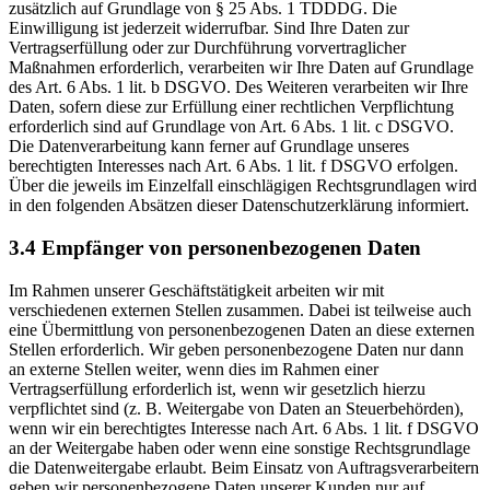
zusätzlich auf Grundlage von § 25 Abs. 1 TDDDG. Die
Einwilligung ist jederzeit widerrufbar. Sind Ihre Daten zur
Vertragserfüllung oder zur Durchführung vorvertraglicher
Maßnahmen erforderlich, verarbeiten wir Ihre Daten auf Grundlage
des Art. 6 Abs. 1 lit. b DSGVO. Des Weiteren verarbeiten wir Ihre
Daten, sofern diese zur Erfüllung einer rechtlichen Verpflichtung
erforderlich sind auf Grundlage von Art. 6 Abs. 1 lit. c DSGVO.
Die Datenverarbeitung kann ferner auf Grundlage unseres
berechtigten Interesses nach Art. 6 Abs. 1 lit. f DSGVO erfolgen.
Über die jeweils im Einzelfall einschlägigen Rechtsgrundlagen wird
in den folgenden Absätzen dieser Datenschutzerklärung informiert.
3.4
Empfänger von personenbezogenen Daten
Im Rahmen unserer Geschäftstätigkeit arbeiten wir mit
verschiedenen externen Stellen zusammen. Dabei ist teilweise auch
eine Übermittlung von personenbezogenen Daten an diese externen
Stellen erforderlich. Wir geben personenbezogene Daten nur dann
an externe Stellen weiter, wenn dies im Rahmen einer
Vertragserfüllung erforderlich ist, wenn wir gesetzlich hierzu
verpflichtet sind (z. B. Weitergabe von Daten an Steuerbehörden),
wenn wir ein berechtigtes Interesse nach Art. 6 Abs. 1 lit. f DSGVO
an der Weitergabe haben oder wenn eine sonstige Rechtsgrundlage
die Datenweitergabe erlaubt. Beim Einsatz von Auftragsverarbeitern
geben wir personenbezogene Daten unserer Kunden nur auf