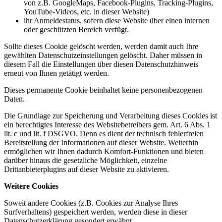
von z.B. GoogleMaps, Facebook-Plugins, Tracking-Plugins,
YouTube-Videos, etc. in dieser Website)
ihr Anmeldestatus, sofern diese Website über einen internen
oder geschützten Bereich verfügt.
Sollte dieses Cookie gelöscht werden, werden damit auch Ihre
gewählten Datenschutzeinstellungen gelöscht. Daher müssen in
diesem Fall die Einstellungen über diesen Datenschutzhinweis
erneut von Ihnen getätigt werden.
Dieses permanente Cookie beinhaltet keine personenbezogenen
Daten.
Die Grundlage zur Speicherung und Verarbeitung dieses Cookies ist
ein berechtigtes Interesse des Websitebetreibers gem. Art. 6 Abs. 1
lit. c und lit. f DSGVO. Denn es dient der technisch fehlerfreien
Bereitstellung der Informationen auf dieser Website. Weiterhin
ermöglichen wir Ihnen dadurch Komfort-Funktionen und bieten
darüber hinaus die gesetzliche Möglichkeit, einzelne
Drittanbieterplugins auf dieser Website zu aktivieren.
Weitere Cookies
Soweit andere Cookies (z.B. Cookies zur Analyse Ihres
Surfverhaltens) gespeichert werden, werden diese in dieser
Datenschutzerklärung gesondert erwähnt.