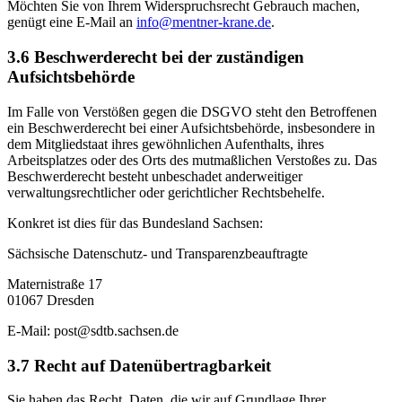
Möchten Sie von Ihrem Widerspruchsrecht Gebrauch machen,
genügt eine E-Mail an
info@mentner-krane.de
.
3.6
Beschwerderecht bei der zuständigen
Aufsichtsbehörde
Im Falle von Verstößen gegen die DSGVO steht den Betroffenen
ein Beschwerderecht bei einer Aufsichtsbehörde, insbesondere in
dem Mitgliedstaat ihres gewöhnlichen Aufenthalts, ihres
Arbeitsplatzes oder des Orts des mutmaßlichen Verstoßes zu. Das
Beschwerderecht besteht unbeschadet anderweitiger
verwaltungsrechtlicher oder gerichtlicher Rechtsbehelfe.
Konkret ist dies für das Bundesland Sachsen:
Sächsische Datenschutz- und Transparenzbeauftragte
Maternistraße 17
01067 Dresden
E-Mail: post@sdtb.sachsen.de
3.7
Recht auf Datenübertragbarkeit
Sie haben das Recht, Daten, die wir auf Grundlage Ihrer