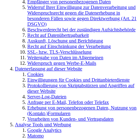
Empfänger von personenbezogenen Daten
Widerruf Ihrer Einwilligung zur Datenverarbeitung und
Widerspruchsrecht gegen die Datenerhebung in
besonderen Fällen sowie gegen Direktwerbung (Art. 21
DSGVO)
Beschwerderecht bei der zuständigen Aufsichtsbehörde
Recht auf Datenübertragbarkeit
Auskunft, Löschung und Berichtigung
Recht auf Einschränkung der Verarbeitung
SSL- bzw. TLS-Verschlüsselung
Weitergabe von Daten im Allgemeinen
Widerspruch gegen Werbe-E-Mails
Datenerfassung auf dieser Website
Cookies
Einwilligungen für Cookies und Drittanbieterdienste
Protokollierung von Skriptabstürzen und Angriffen auf
dieser Website
Server-Log-Dateien
Anfrage per E-Mail, Telefon oder Telefax
Erhebung von personenbezogenen Daten, Nutzung von
(Kontakt-)Formularen
Verarbeiten von Kunden- und Vertragsdaten
Analyse Tools und Werbung
Google Analytics
Matomo