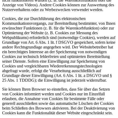
nicht funktionieren würden (z. B. die Warenkorbfunktion oder die
Anzeige von Videos). Andere Cookies können zur Auswertung des
Nutzerverhaltens oder zu Werbezwecken verwendet werden.
Cookies, die zur Durchführung des elektronischen
Kommunikationsvorgangs, zur Bereitstellung bestimmter, von Ihnen
erwünschter Funktionen (z. B. für die Warenkorbfunktion) oder zur
Optimierung der Website (z. B. Cookies zur Messung des
Webpublikums) erforderlich sind (notwendige Cookies), werden auf
Grundlage von Art. 6 Abs. 1 lit. f DSGVO gespeichert, sofern keine
andere Rechtsgrundlage angegeben wird. Der Websitebetreiber hat
ein berechtigtes Interesse an der Speicherung von notwendigen
Cookies zur technisch fehlerfreien und optimierten Bereitstellung
seiner Dienste. Sofern eine Einwilligung zur Speicherung von
Cookies und vergleichbaren Wiedererkennungstechnologien
abgefragt wurde, erfolgt die Verarbeitung ausschließlich auf
Grundlage dieser Einwilligung (Art. 6 Abs. 1 lit. a DSGVO und §
25 Abs. 1 TDDDG); die Einwilligung ist jederzeit widerrufbar.
Sie können Ihren Browser so einstellen, dass Sie über das Setzen
von Cookies informiert werden und Cookies nur im Einzelfall
erlauben, die Annahme von Cookies für bestimmte Fälle oder
generell ausschließen sowie das automatische Löschen der Cookies
beim Schließen des Browsers aktivieren. Bei der Deaktivierung von
Cookies kann die Funktionalität dieser Website eingeschränkt sein.