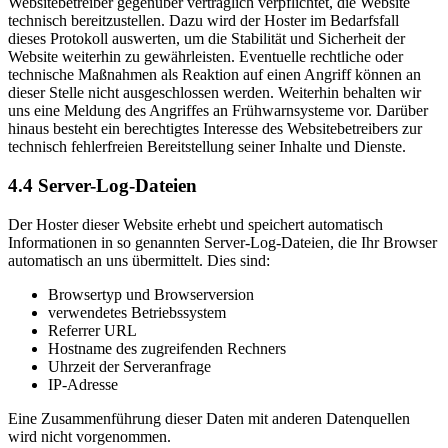
Websitebetreiber gegenüber vertraglich verpflichtet, die Website
technisch bereitzustellen. Dazu wird der Hoster im Bedarfsfall
dieses Protokoll auswerten, um die Stabilität und Sicherheit der
Website weiterhin zu gewährleisten. Eventuelle rechtliche oder
technische Maßnahmen als Reaktion auf einen Angriff können an
dieser Stelle nicht ausgeschlossen werden. Weiterhin behalten wir
uns eine Meldung des Angriffes an Frühwarnsysteme vor. Darüber
hinaus besteht ein berechtigtes Interesse des Websitebetreibers zur
technisch fehlerfreien Bereitstellung seiner Inhalte und Dienste.
4.4
Server-Log-Dateien
Der Hoster dieser Website erhebt und speichert automatisch
Informationen in so genannten Server-Log-Dateien, die Ihr Browser
automatisch an uns übermittelt. Dies sind:
Browsertyp und Browserversion
verwendetes Betriebssystem
Referrer URL
Hostname des zugreifenden Rechners
Uhrzeit der Serveranfrage
IP-Adresse
Eine Zusammenführung dieser Daten mit anderen Datenquellen
wird nicht vorgenommen.